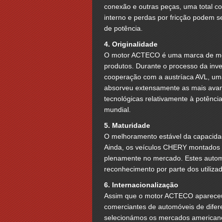
conexão e outras peças, uma total c
interno e perdas por fricção podem
de potência.
4. Originalidade
O motor ACTECO é uma marca de moto
produtos. Durante o processo da in
cooperação com a austríaca AVL, uma
absorveu extensamente as mais avanç
tecnológicas relativamente à potênc
mundial.
5. Maturidade
O melhoramento estável da capacida
Ainda, os veículos CHERY montados
plenamente no mercado. Estes autom
reconhecimento por parte dos utilizad
6. Internacionalização
Assim que o motor ACTECO apareceu 
comerciantes de automóveis de difer
selecionámos os mercados american