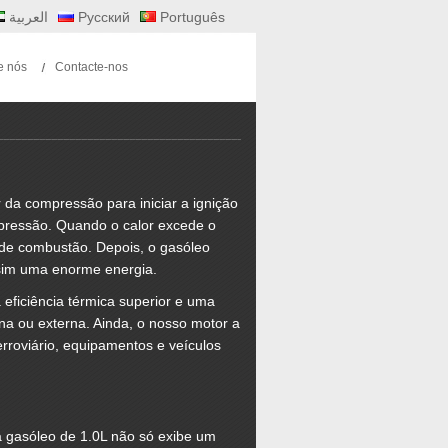
العربية
Русский
Português
e nós
Contacte-nos
da compressão para iniciar a ignição
pressão. Quando o calor excede o
 de combustão. Depois, o gasóleo
ssim uma enorme energia.
eficiência térmica superior e uma
a ou externa. Ainda, o nosso motor a
rroviário, equipamentos e veículos
a gasóleo de 1.0L não só exibe um