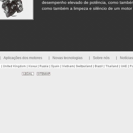
desempenho elevado de potência, como també
como também a limpeza e silêncio de um motor 
Aplicações dos motores
Novas tecnologias
Sobre nós
Notícia