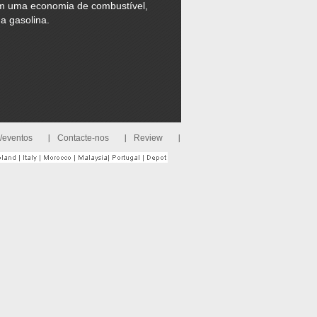
m uma economia de combustível,
a gasolina.
s/eventos
Contacte-nos
Review