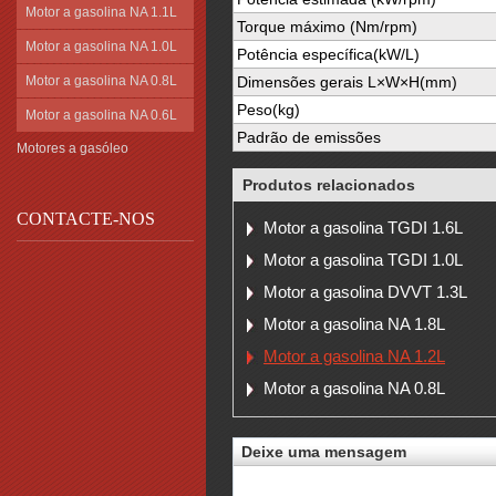
Motor a gasolina NA 1.1L
Torque máximo (Nm/rpm)
Motor a gasolina NA 1.0L
Potência específica(kW/L)
Dimensões gerais L×W×H(mm)
Motor a gasolina NA 0.8L
Peso(kg)
Motor a gasolina NA 0.6L
Padrão de emissões
Motores a gasóleo
Produtos relacionados
CONTACTE-NOS
Motor a gasolina TGDI 1.6L
Motor a gasolina TGDI 1.0L
Motor a gasolina DVVT 1.3L
Motor a gasolina NA 1.8L
Motor a gasolina NA 1.2L
Motor a gasolina NA 0.8L
Deixe uma mensagem