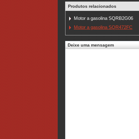
Produtos relacionados
Motor a gasolina SQRB2G06
Motor a gasolina SQR472FC
Deixe uma mensagem