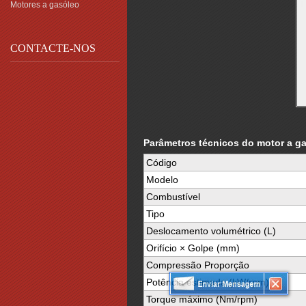
Motores a gasóleo
CONTACTE-NOS
Parâmetros técnicos do motor a gas
Código
Modelo
Combustível
Tipo
Deslocamento volumétrico (L)
Orifício × Golpe (mm)
Compressão Proporção
Potência estimada (kW/rpm)
Torque máximo (Nm/rpm)