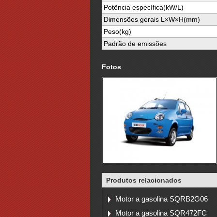
Potência específica(kW/L)
Dimensões gerais L×W×H(mm)
Peso(kg)
Padrão de emissões
Fotos
Produtos relacionados
Motor a gasolina SQRB2G06
Motor a gasolina SQR472FC